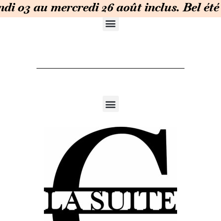
i 03 au mercredi 26 août inclus. Bel été 